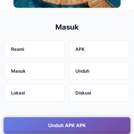
Masuk
Resmi
APK
Masuk
Unduh
Lokasi
Diskusi
Unduh APK APK