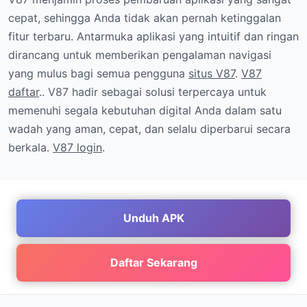
cepat, sehingga Anda tidak akan pernah ketinggalan
fitur terbaru. Antarmuka aplikasi yang intuitif dan ringan
dirancang untuk memberikan pengalaman navigasi
yang mulus bagi semua pengguna
situs V87
.
V87
daftar
.. V87 hadir sebagai solusi terpercaya untuk
memenuhi segala kebutuhan digital Anda dalam satu
wadah yang aman, cepat, dan selalu diperbarui secara
berkala.
V87 login
.
Unduh APK
Daftar Sekarang