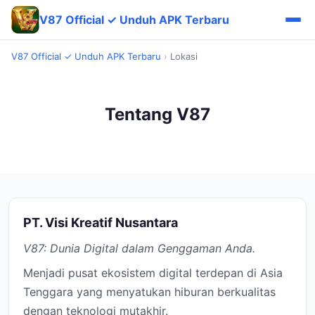
V87 Official ✓ Unduh APK Terbaru
V87 Official ✓ Unduh APK Terbaru
›
Lokasi
Tentang V87
PT. Visi Kreatif Nusantara
V87: Dunia Digital dalam Genggaman Anda.
Menjadi pusat ekosistem digital terdepan di Asia
Tenggara yang menyatukan hiburan berkualitas
dengan teknologi mutakhir.