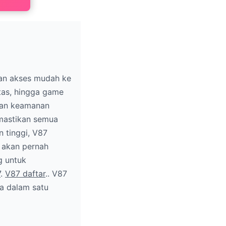
an akses mudah ke
itas, hingga game
skan keamanan
mastikan semua
 tinggi, V87
 akan pernah
g untuk
7
.
V87 daftar
.. V87
da dalam satu