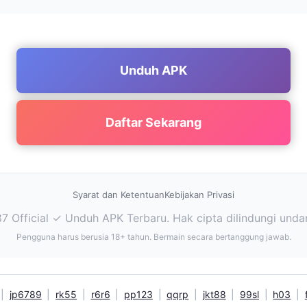
Unduh APK
Daftar Sekarang
Syarat dan Ketentuan
Kebijakan Privasi
 Official ✓ Unduh APK Terbaru. Hak cipta dilindungi und
Pengguna harus berusia 18+ tahun. Bermain secara bertanggung jawab.
|
jp6789
|
rk55
|
r6r6
|
pp123
|
qqrp
|
jkt88
|
99sl
|
h03
|