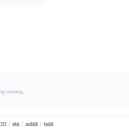
ang-undang.
f7f7
|
dkk
|
sp666
|
fw66