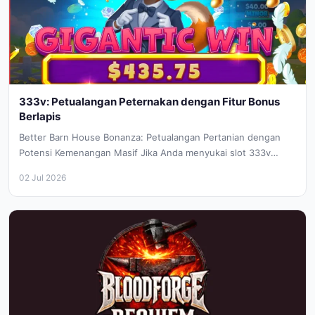
333v: Petualangan Peternakan dengan Fitur Bonus
Berlapis
Better Barn House Bonanza: Petualangan Pertanian dengan
Potensi Kemenangan Masif Jika Anda menyukai slot 333v
bertema pedesaan yang penuh dengan...
02 Jul 2026