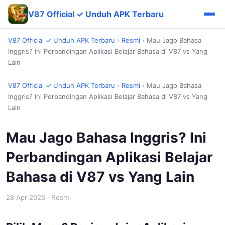
V87 Official ✓ Unduh APK Terbaru
V87 Official ✓ Unduh APK Terbaru
›
Resmi
›
Mau Jago Bahasa
Inggris? Ini Perbandingan Aplikasi Belajar Bahasa di V87 vs Yang
Lain
V87 Official ✓ Unduh APK Terbaru
›
Resmi
›
Mau Jago Bahasa
Inggris? Ini Perbandingan Aplikasi Belajar Bahasa di V87 vs Yang
Lain
Mau Jago Bahasa Inggris? Ini
Perbandingan Aplikasi Belajar
Bahasa di V87 vs Yang Lain
28 Apr 2026
· Resmi