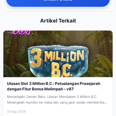
Artikel Terkait
Ulasan Slot 3 Million B.C.: Petualangan Prasejarah
dengan Fitur Bonus Melimpah – v87
Menjelajahi Zaman Batu: Ulasan Mendalam 3 Million B.C.
Melangkah mundur ke masa lalu yang jauh selalu memberikan
sensasi tersendiri, dan...
05 Agu 2026